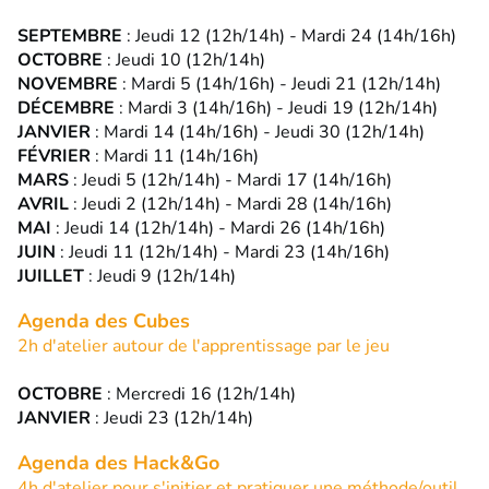
SEPTEMBRE
: Jeudi 12 (12h/14h) - Mardi 24 (14h/16h)
OCTOBRE
: Jeudi 10 (12h/14h)
NOVEMBRE
: Mardi 5 (14h/16h) - Jeudi 21 (12h/14h)
DÉCEMBRE
: Mardi 3 (14h/16h) - Jeudi 19 (12h/14h)
JANVIER
: Mardi 14 (14h/16h) - Jeudi 30 (12h/14h)
FÉVRIER
: Mardi 11 (14h/16h)
MARS
: Jeudi 5 (12h/14h) - Mardi 17 (14h/16h)
AVRIL
: Jeudi 2 (12h/14h) - Mardi 28 (14h/16h)
MAI
: Jeudi 14 (12h/14h) - Mardi 26 (14h/16h)
JUIN
: Jeudi 11 (12h/14h) - Mardi 23 (14h/16h)
JUILLET
: Jeudi 9 (12h/14h)
Agenda des Cubes
2h d'atelier autour de l'apprentissage par le jeu
OCTOBRE
: Mercredi 16 (12h/14h)
JANVIER
: Jeudi 23 (12h/14h)
Agenda des Hack&Go
4h d'atelier pour s'initier et pratiquer une méthode/outil