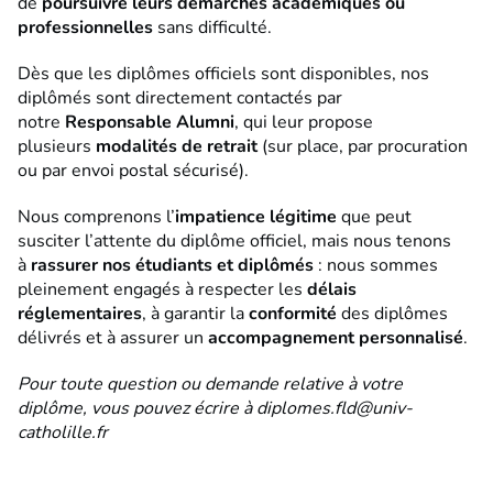
de
poursuivre leurs démarches académiques ou
professionnelles
sans difficulté.
Dès que les diplômes officiels sont disponibles, nos
diplômés sont directement contactés par
notre
Responsable Alumni
, qui leur propose
plusieurs
modalités de retrait
(sur place, par procuration
ou par envoi postal sécurisé).
Nous comprenons l’
impatience légitime
que peut
susciter l’attente du diplôme officiel, mais nous tenons
à
rassurer nos étudiants et diplômés
: nous sommes
pleinement engagés à respecter les
délais
réglementaires
, à garantir la
conformité
des diplômes
délivrés et à assurer un
accompagnement personnalisé
.
Pour toute question ou demande relative à votre
diplôme, vous pouvez écrire à
diplomes.fld@univ-
catholille.fr