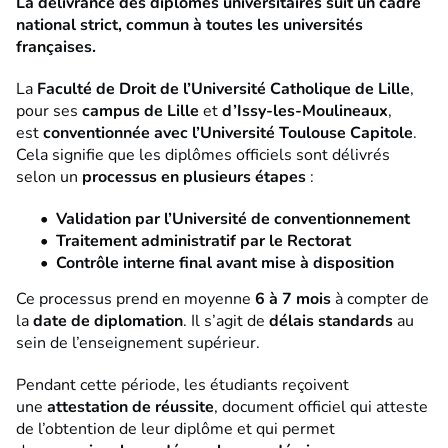
La délivrance des diplômes universitaires suit un cadre
national strict, commun à toutes les universités
françaises.
La
Faculté de Droit de l’Université Catholique de Lille
,
pour ses
campus de Lille
et
d’Issy-les-Moulineaux
,
est
conventionnée avec l’Université Toulouse Capitole
.
Cela signifie que les diplômes officiels sont délivrés
selon un
processus en plusieurs étapes
:
Validation par l’Université de conventionnement
Traitement administratif par le Rectorat
Contrôle interne final avant mise à disposition
Ce processus prend en moyenne
6 à 7 mois
à compter de
la
date de diplomation
. Il s’agit de
délais standards
au
sein de l’enseignement supérieur.
Pendant cette période, les étudiants reçoivent
une
attestation de réussite
, document officiel qui atteste
de l’obtention de leur diplôme et qui permet