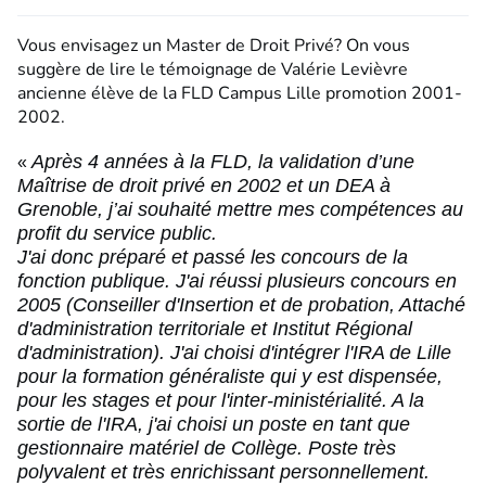
Vous envisagez un Master de Droit Privé? On vous
suggère de lire le témoignage de Valérie Levièvre
ancienne élève de la FLD Campus Lille promotion 2001-
2002.
Après 4 années à la FLD, la validation d’une
«
Maîtrise de droit privé en 2002 et un DEA à
Grenoble, j’ai souhaité mettre mes compétences au
profit du service public.
J'ai donc préparé et passé les concours de la
fonction publique. J'ai réussi plusieurs concours en
2005 (Conseiller d'Insertion et de probation, Attaché
d'administration territoriale et Institut Régional
d'administration). J'ai choisi d'intégrer l'IRA de Lille
pour la formation généraliste qui y est dispensée,
pour les stages et pour l'inter-ministérialité.
A la
sortie de l'IRA, j'ai choisi un poste en tant que
gestionnaire matériel de Collège. Poste très
polyvalent et très enrichissant personnellement.