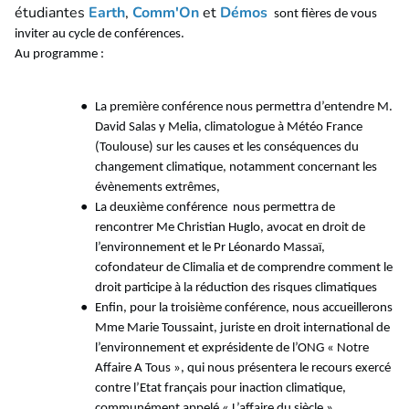
étudiantes
Earth
,
Comm'On
et
Démos
sont fières de vous
inviter au cycle de conférences.
Au programme :
La première conférence nous permettra d’entendre M.
David Salas y Melia, climatologue à Météo France
(Toulouse) sur les causes et les conséquences du
changement climatique, notamment concernant les
évènements extrêmes,
La deuxième conférence nous permettra de
rencontrer Me Christian Huglo, avocat en droit de
l’environnement et le Pr Léonardo Massaï,
cofondateur de Climalia et de comprendre comment le
droit participe à la réduction des risques climatiques
Enfin, pour la troisième conférence, nous accueillerons
Mme Marie Toussaint, juriste en droit international de
l’environnement et exprésidente de l’ONG « Notre
Affaire A Tous », qui nous présentera le recours exercé
contre l’Etat français pour inaction climatique,
communément appelé « L’affaire du siècle ».